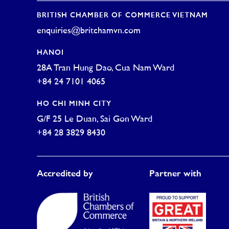
BRITISH CHAMBER OF COMMERCE VIETNAM
enquiries@britchamvn.com
HANOI
28A Tran Hung Dao, Cua Nam Ward
+84 24 7101 4065
HO CHI MINH CITY
G/F 25 Le Duan, Sai Gon Ward
+84 28 3829 8430
Accredited by
Partner with