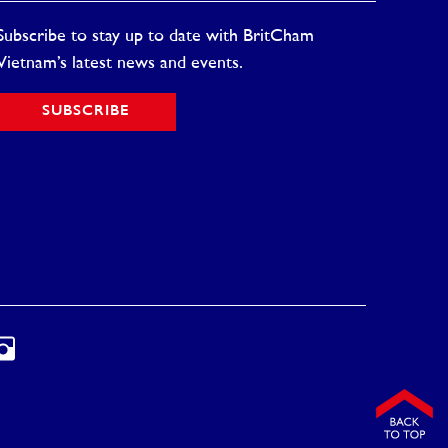
Subscribe to stay up to date with BritCham
Vietnam’s latest news and events.
SUBSCRIBE