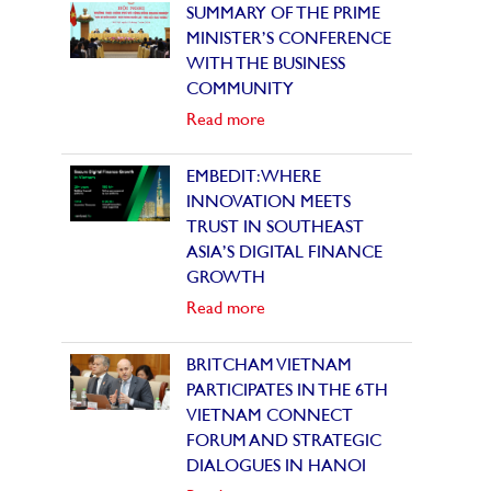
SUMMARY OF THE PRIME
MINISTER’S CONFERENCE
WITH THE BUSINESS
COMMUNITY
Read more
EMBEDIT: WHERE
INNOVATION MEETS
TRUST IN SOUTHEAST
ASIA’S DIGITAL FINANCE
GROWTH
Read more
BRITCHAM VIETNAM
PARTICIPATES IN THE 6TH
VIETNAM CONNECT
FORUM AND STRATEGIC
DIALOGUES IN HANOI