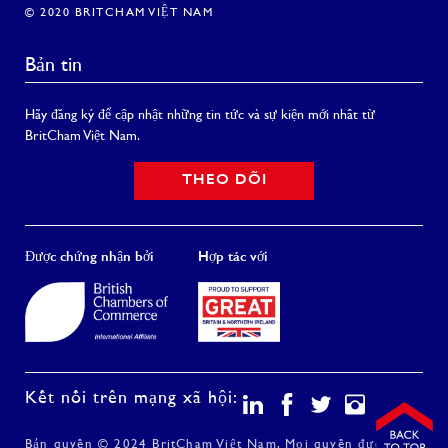
© 2020 BRITCHAM VIỆT NAM
Bản tin
Hãy đăng ký để cập nhật những tin tức và sự kiện mới nhất từ
BritCham Việt Nam.
THEO DÕI
Được chứng nhận bởi
Hợp tác với
Kết nối trên mạng xã hội:
Bản quyền © 2024 BritCham Việt Nam. Mọi quyền được bảo