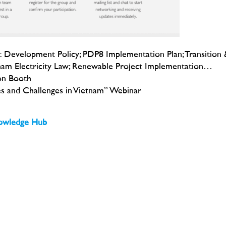
t Development Policy; PDP8 Implementation Plan; Transition 
nam Electricity Law; Renewable Project Implementation…
on Booth
ies and Challenges in Vietnam” Webinar
owledge Hub