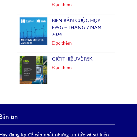
Đọc thêm
BIÊN BẢN CUỘC HỌP
EWG – THÁNG 7 NĂM
2024
Đọc thêm
GIỚI THIỆU VỀ RSK
Đọc thêm
Bản tin
Hãy đăng ký để cập nhật những tin tức và sự kiện