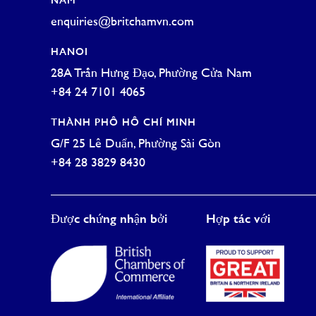
NAM
enquiries@britchamvn.com
HANOI
28A Trần Hưng Đạo, Phường Cửa Nam
+84 24 7101 4065
THÀNH PHỐ HỒ CHÍ MINH
G/F 25 Lê Duẩn, Phường Sài Gòn
+84 28 3829 8430
Được chứng nhận bởi
Hợp tác với