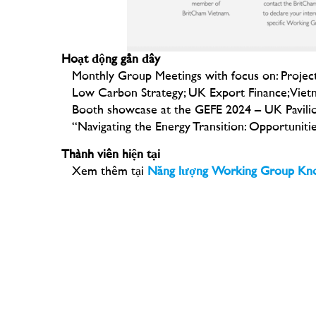
Hoạt động gần đây
Monthly Group Meetings with focus on: Projec
Low Carbon Strategy; UK Export Finance; Viet
Booth showcase at the GEFE 2024 – UK Pavili
“Navigating the Energy Transition: Opportunit
Thành viên hiện tại
Xem thêm tại
Năng lượng
Working Group Kn