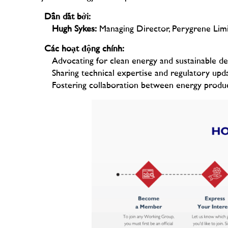
Dẫn dắt bởi:
Hugh Sykes:
Managing Director, Perygrene Limi
Các hoạt động chính:
Advocating for clean energy and sustainable d
Sharing technical expertise and regulatory upd
Fostering collaboration between energy produc