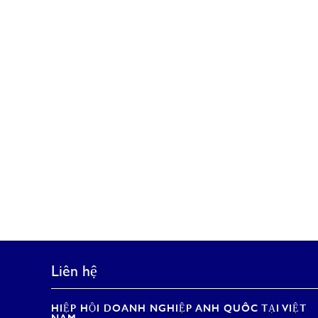
Liên hệ
HIỆP HỘI DOANH NGHIỆP ANH QUỐC TẠI VIỆT