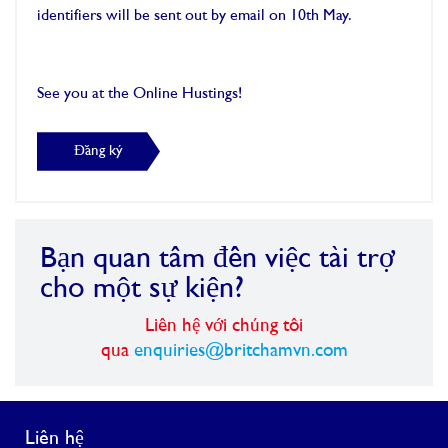
identifiers will be sent out by email on 10th May.
See you at the Online Hustings!
Đăng ký
Bạn quan tâm đến việc tài trợ
cho một sự kiện?
Liên hệ với chúng tôi
qua
enquiries@britchamvn.com
Liên hệ