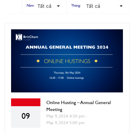
Năm:
Tháng:
Online Husting – Annual General
Meeting
09
May 9, 2024 4:30 pm -
May 9, 2024 5:00 pm