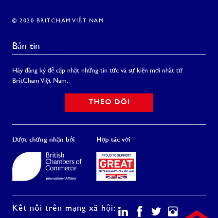
© 2020 BRITCHAM VIỆT NAM
Bản tin
Hãy đăng ký để cập nhật những tin tức và sự kiện mới nhất từ
BritCham Việt Nam.
THEO DÕI
Được chứng nhận bởi
Hợp tác với
Kết nối trên mạng xã hội: