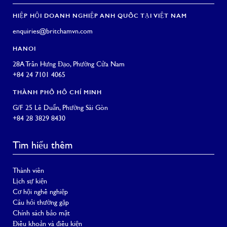
HIỆP HỘI DOANH NGHIỆP ANH QUỐC TẠI VIỆT NAM
enquiries@britchamvn.com
HANOI
28A Trần Hưng Đạo, Phường Cửa Nam
+84 24 7101 4065
THÀNH PHỐ HỒ CHÍ MINH
G/F 25 Lê Duẩn, Phường Sài Gòn
+84 28 3829 8430
Tìm hiểu thêm
Thành viên
Lịch sự kiện
Cơ hội nghề nghiệp
Câu hỏi thường gặp
Chính sách bảo mật
Điều khoản và điều kiện