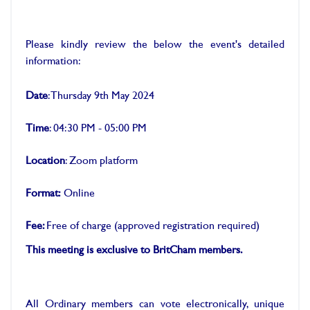
Please kindly review the
below the event's detailed
information:
Date
: Thursday 9th May 2024
Time
: 04:30 PM - 05:00 PM
Location
: Zoom platform
Format:
Online
Fee:
Free of charge (approved registration required)
This meeting is exclusive to BritCham members.
All Ordinary members can vote electronically, unique