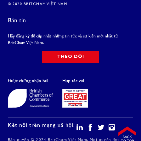
© 2020 BRITCHAM VIỆT NAM
Bản tin
Hãy đăng ký để cập nhật những tin tức và sự kiện mới nhất từ
BritCham Việt Nam.
THEO DÕI
Được chứng nhận bởi
Hợp tác với
Kết nối trên mạng xã hội:
Bản quyền © 2024 BritCham Việt Nam. Mọi quyền được bảo