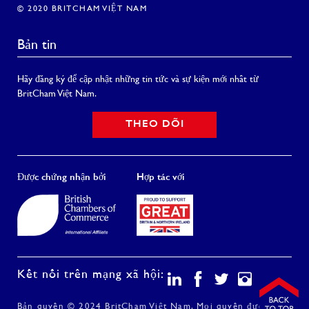
© 2020 BRITCHAM VIỆT NAM
Bản tin
Hãy đăng ký để cập nhật những tin tức và sự kiện mới nhất từ
BritCham Việt Nam.
THEO DÕI
Được chứng nhận bởi
Hợp tác với
Kết nối trên mạng xã hội:
Bản quyền © 2024 BritCham Việt Nam. Mọi quyền được bảo